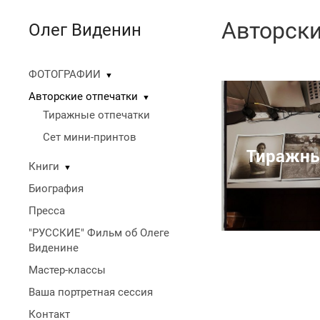
Авторски
Олег Виденин
ФОТОГРАФИИ
▼
Авторские отпечатки
▼
Тиражные отпечатки
Сет мини-принтов
Тиражны
Книги
▼
Биография
Пресса
"РУССКИЕ" Фильм об Олеге
Виденине
Мастер-классы
Ваша портретная сессия
Контакт