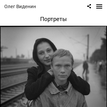
Олег Виденин
Портреты