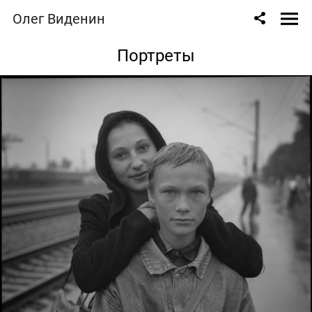
Олег Виденин
Портреты