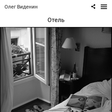
Олег Виденин
Отель