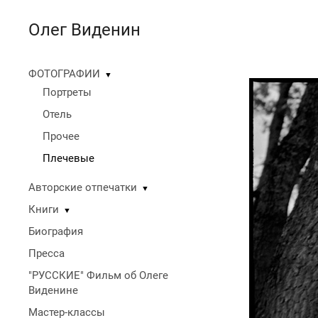
Олег Виденин
ФОТОГРАФИИ
▼
Портреты
Отель
Прочее
Плечевые
Авторские отпечатки
▼
Книги
▼
Биография
Пресса
"РУССКИЕ" Фильм об Олеге
Виденине
Мастер-классы